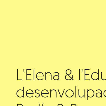
L'Elena & l'E
desenvolupa