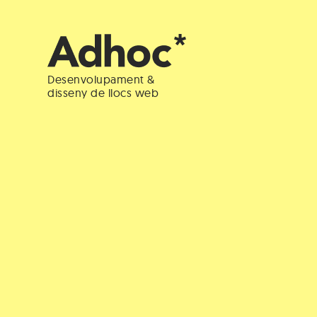
Desenvolupament &
disseny de llocs web