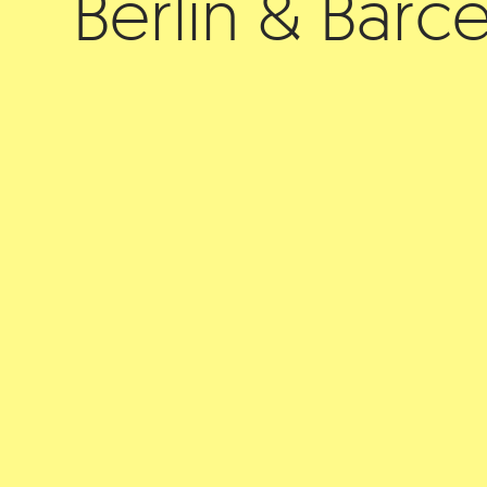
Berlín & Barc